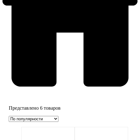
Товар Цвета
Представлено 6 товаров
Антрацит
(0)
Антрацит
Бежевый
(0)
Бежевый
Белоснежный
(0)
Белоснежный