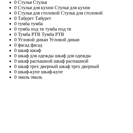
0
Стулья
Стулья
0
Стулья для кухни
Стулья для кухни
0
Стулья для столовой
Стулья для столовой
0
Табурет
Табурет
0
тумба
тумба
0
тумба под тв
тумба под тв
0
Тумба РТВ
Тумба РТВ
0
Угловой диван
Угловой диван
0
фасад
фасад
0
шкаф
шкаф
0
шкаф для одежды
шкаф для одежды
0
шкаф распашной
шкаф распашной
0
шкаф трех дверный
шкаф трех дверный
0
шкаф-купе
шкаф-купе
0
эмаль
эмаль