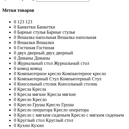
Метки товаров
0
123
123
0
Банкетки
Банкетки
0
Барные стулья
Барные стулья
0
Вешалка напольная
Вешалка напольная
0
Вешалки
Вешалки
0
Гостиная
Гостиная
0
двух дверный
двух дверный
0
Диваны
Диваны
0
Журнальный стол
Журнальный стол
0
комод
комод
0
Компьютерное кресло
Компьютерное кресло
0
Компьютерный Стул
Компьютерный Стул
0
Консольный столик
Консольный столик
0
Кресла
Кресла
0
Кресла мягкие
Кресла мягкие
0
Кресло
Кресло
0
Кресло Груша
Кресло Груша
0
Кресло оператора
Кресло оператора
0
Кресло с мягким сиденьем
Кресло с мягким сиденьем
0
Круглый стол
Круглый стол
0
Кухни
Кухни