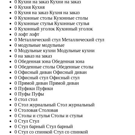
0
Кухни на заказ
Кухни на заказ
0
Кухня
Кухня
0
Кухня на заказ
Кухня на заказ
0
Кухонные столы
Кухонные столы
0
Кухонные стулья
Кухонные стулья
0
Кухонный уголок
Кухонный уголок
0
лофт
лофт
0
Металлический стул
Металлический стул
0
модульные
модульные
0
Модульные кухни
Модульные кухни
0
на заказ
на заказ
0
Обеденная зона
Обеденная зона
0
Обеденные столы
Обеденные столы
0
Офисный диван
Офисный диван
0
Офисный стул
Офисный стул
0
Прямой диван
Прямой диван
0
Пуфики
Пуфики
0
Пуфы
Пуфы
0
стол
стол
0
Стол журнальный
Стол журнальный
0
Столовая
Столовая
0
Столы и стулья
Столы и стулья
0
Стул
Стул
0
Стул барный
Стул барный
0
Стул со спинкой
Стул со спинкой