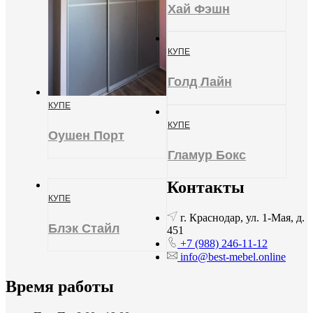
Хай Фэшн
КУПЕ
Голд Лайн
КУПЕ
КУПЕ
Оушен Порт
Гламур Бокс
Контакты
КУПЕ
г. Краснодар, ул. 1-Мая, д.
Блэк Стайл
451
+7 (988) 246-11-12
info@best-mebel.online
Время работы