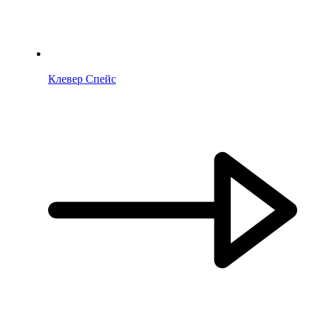
Клевер Спейс