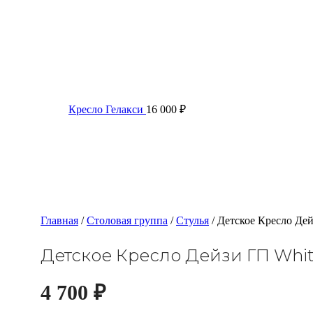
Кресло Гелакси
16 000
₽
Главная
/
Столовая группа
/
Стулья
/
Детское Кресло Дей
Детское Кресло Дейзи ГП Whi
4 700
₽