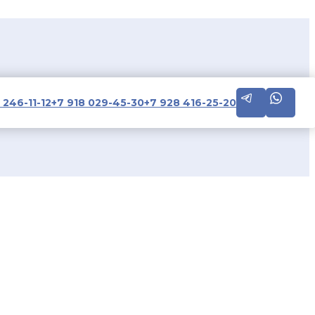
 246-11-12
+7 918 029-45-30
+7 928 416-25-20