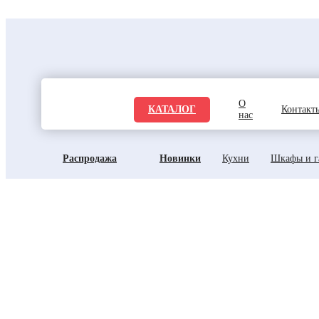
О
КАТАЛОГ
Контакт
нас
Распродажа
Новинки
Кухни
Шкафы и г