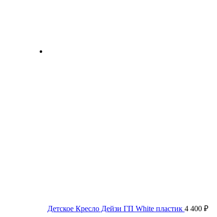
Детское Кресло Дейзи ГП White пластик
4 400
₽