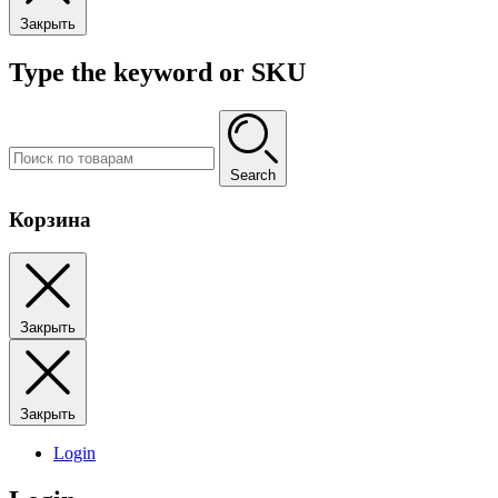
Закрыть
Type the keyword or SKU
Search
Корзина
Закрыть
Закрыть
Login