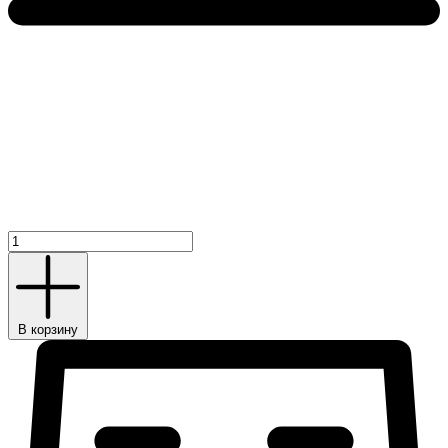
Стол
Рим
количество
В корзину