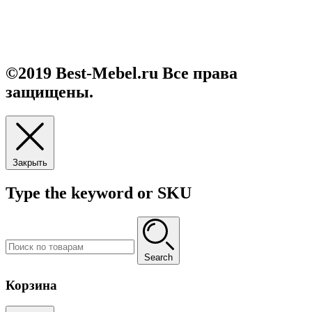
Каталог
О нас
Контакты
О нас 2
©2019 Best-Mebel.ru Все права
защищены.
Закрыть
Type the keyword or SKU
Search
Корзина