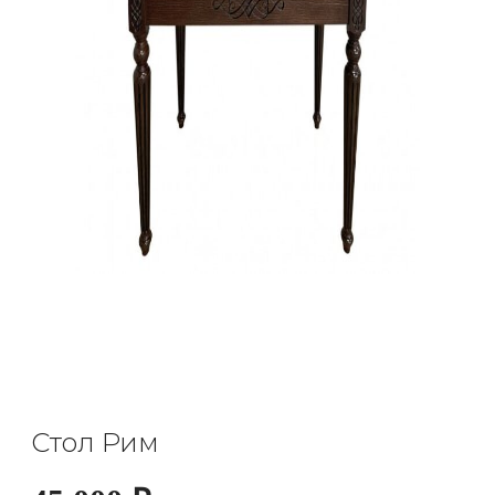
Стол Рим