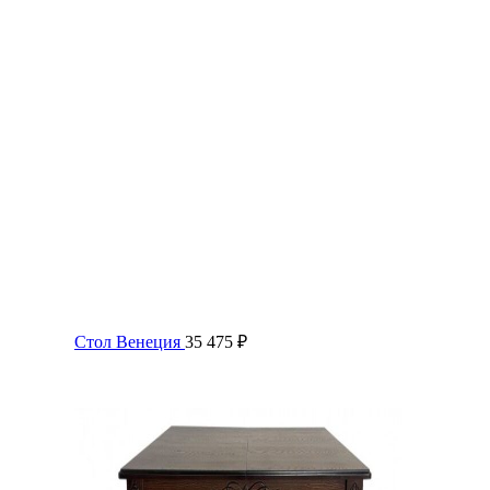
Стол Венеция
35 475
₽