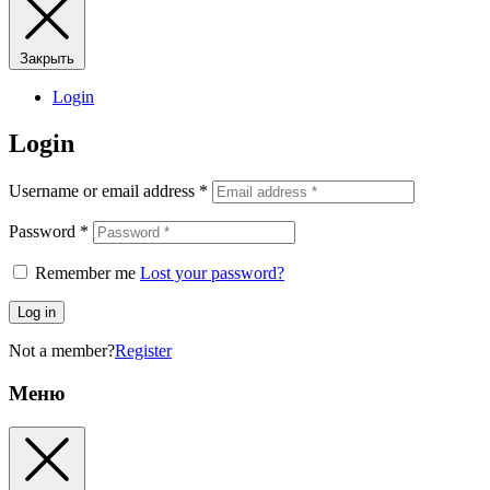
Закрыть
Login
Login
Username or email address
*
Password
*
Remember me
Lost your password?
Log in
Not a member?
Register
Меню