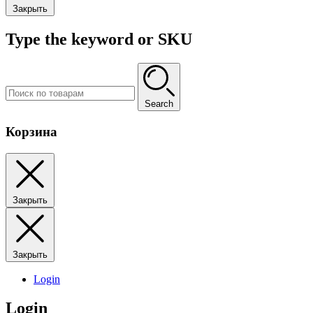
Закрыть
Type the keyword or SKU
Search
Корзина
Закрыть
Закрыть
Login
Login