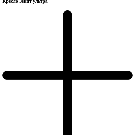
Кресло Зенит ультра