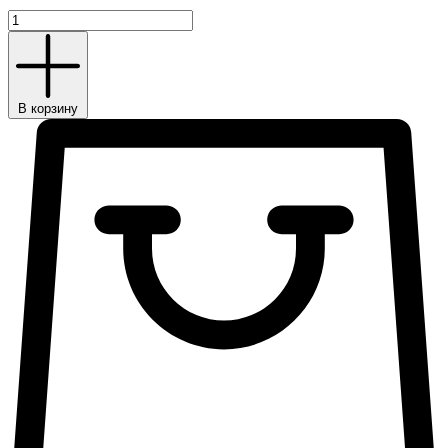
Кресло
Зенит
ультра
количество
В корзину