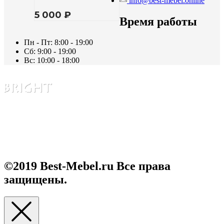
info@best-mebel.online
5 000
₽
Время работы
Пн - Пт: 8:00 - 19:00
Сб: 9:00 - 19:00
Вс: 10:00 - 18:00
Каталог
О нас
Контакты
О нас 2
©2019 Best-Mebel.ru Все права
защищены.