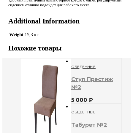
Удобный практичный компьютерное кресло с мягки, регулируемым
сидением отлично подойдёт для рабочего места
Additional Information
Weight
15,3 кг
Похожие товары
ОБЕДЕННЫЕ
Стул Престиж
№2
5 000
₽
ОБЕДЕННЫЕ
Табурет №2